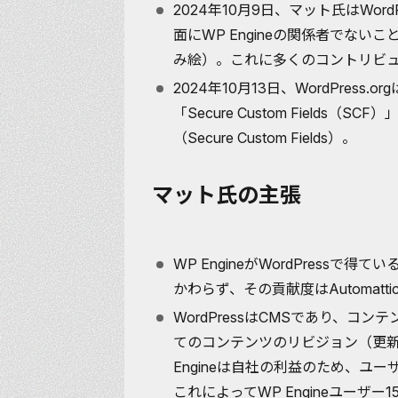
2024年10月9日、マット氏はWor
面にWP Engineの関係者でな
み絵）。これに多くのコントリビ
2024年10月13日、WordPres
「Secure Custom Fields
（
Secure Custom Fields
）。
マット氏の主張
WP EngineがWordPressで得
かわらず、その貢献度はAutomatti
WordPressはCMSであり、コ
てのコンテンツのリビジョン（更
Engineは自社の利益のため、ユ
これによってWP Engineユーザー1