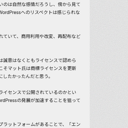
いのは自然な感情だろうし、傍から見て
WordPressへのリスペクトは感じられな
公開されていて、商用利用や改変、再配布など
り方は誠意はなくともライセンスで認めら
こそマット氏は商標ライセンスを更新
ト」にしたかったんだと思う。
GPLライセンスで公開されているのかとい
dPressの発展が加速することを狙って
いうプラットフォームがあることで、「エン