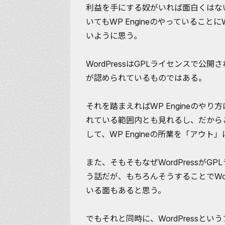
利益を手にする奴がいれば面白くはな
いてもWP Engineのやっていることに
いように思う。
WordPressはGPLライセンスで
が認められているものではある。
それを踏まえればWP Engineのや
れている範囲内とも見れるし、だから
して、WP Engineの所業を「アウ
また、そもそもなぜWordPressが
う話だが、もちろんそうすることでWor
いる面もあると思う。
でもそれと同時に、WordPressと