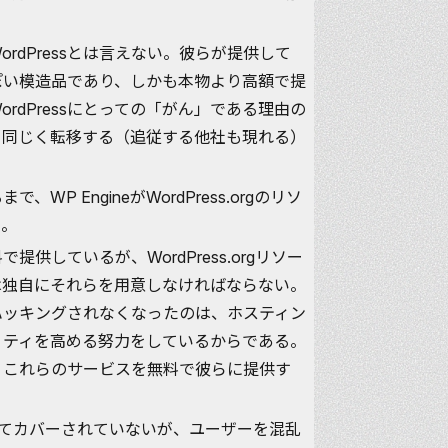
WordPressとは言えない。彼らが提供して
安っぽい模造品であり、しかも本物より高額で提
WordPressにとっての「がん」である理由の
と同じく転移する（追従する他社も現れる）
、WP EngineがWordPress.orgのリソ
る。
で提供しているが、WordPress.orgリソー
neは独自にそれらを用意しなければならない。
ほどハッキングされなくなったのは、ホスティン
リティを高める努力をしているからである。
がら、これらのサービスを無料で彼らに提供す
によってカバーされていないが、ユーザーを混乱