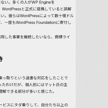
い。多くの人がWP Engineを
いし、WordPressと正式に提携していると誤解
。彼らはWordPressによって数十億ドル
WordPress Foundationに寄付し
essを利用した事業を継続したいなら、商標ライ
。
持
＆乗っ取りという過激な対応をしたことで
ったわけだが、個人的にはマット氏の主
理解できる部分が多いと感じた。
ービスにタダ乗りして、自分たち以上の