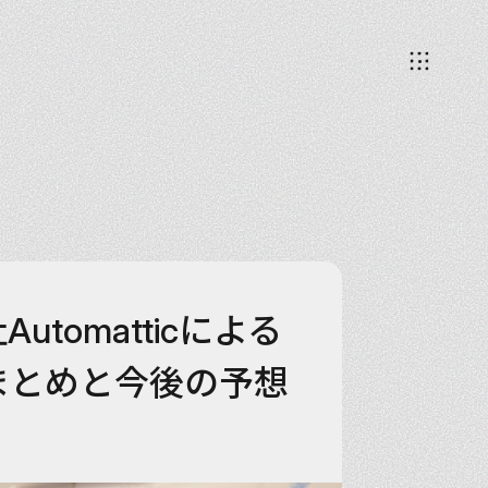
Automatticによる
まとめと今後の予想