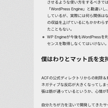
させるような使い方をするべきではな
「WordPress Engine」と勘違
しているが、実際には何ら関係はない
の収益を上げているにもかかわらず、一度も
たこともない。
WP Engineが今後もWordPr
センスを取得しなくてはいけない
僕はわりとマット氏を支
ACFの公式ディレクトリからの削除
ネガティブな反応が大きくなってしま
張は筋が通っているというか、心情が
自分たちが力を注いで開発してきたサ