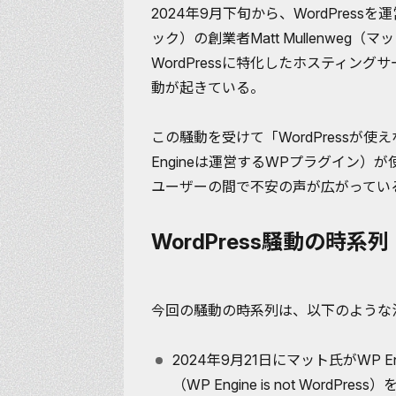
2024年9月下旬から、WordPressを
ック）の創業者Matt Mullenweg
WordPressに特化したホスティングサ
動が起きている。
この騒動を受けて「WordPressが使
Engineは運営するWPプラグイン）が
ユーザーの間で不安の声が広がってい
WordPress騒動の時系列
今回の騒動の時系列は、以下のような
2024年9月21日にマット氏がWP 
（
WP Engine is not WordPress
）