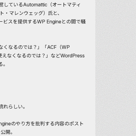
運営しているAutomattic（オートマティ
（マット・マレンウェッグ）氏と、
ービスを提供するWP Engineとの間で騒
えなくなるのでは？」「ACF（WP
使えなくなるのでは？」などWordPress
る。
流れらしい。
Engineのやり方を批判する内容のポスト
を公開。