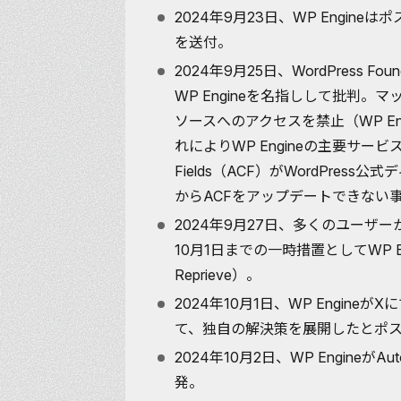
2024年9月23日、WP Engi
を送付。
2024年9月25日、WordPress Foun
WP Engineを名指しして批判。マッ
ソースへのアクセスを禁止（
WP En
れによりWP Engineの主要サービスの
Fields（ACF）がWordPress
からACFをアップデートできない
2024年9月27日、多くのユーザーか
10月1日までの一時措置としてWP 
Reprieve
）。
2024年10月1日、WP Engin
て、
独自の解決策を展開した
とポ
2024年10月2日、WP Engineが
発。