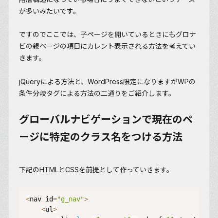
が多いみたいです。
ですのでここでは、子ページを開いているときにもグロナ
ビの親ページの項目にカレント表示される方法を考えてい
きます。
jQueryによる方法と、WordPress限定になりますがWPの
条件分岐タグによる方法の二通りをご紹介します。
グローバルナビゲーションで現在のペ
ージに特定のクラス名をつける方法
下記のHTMLとCSSを前提として作っていきます。
<
nav id
=
"g_nav"
>
<
ul
>