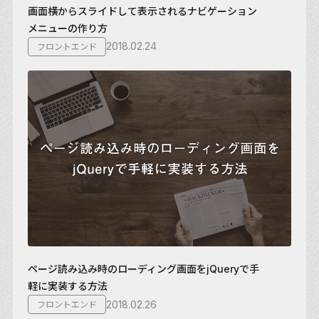
画面横からスライドして表示されるナビゲーション
メニューの作り方
2018.02.24
フロントエンド
ページ読み込み時のローディング画面をjQueryで手
軽に実装する方法
2018.02.26
フロントエンド