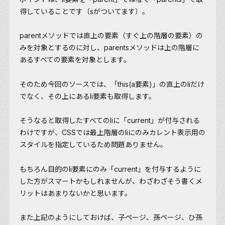
得していることです（sがついてます）。
parentメソッドでは直上の要素（すぐ上の階層の要素）の
みを対象とするのに対し、parentsメソッドは上の階層に
あるすべての要素を対象とします。
そのため今回のソースでは、「this(a要素)」の直上のliだけ
でなく、その上にあるli要素も取得します。
そうなると取得したすべてのliに「current」が付与される
わけですが、CSSでは最上階層のliにのみカレント表示用の
スタイルを指定しているため問題ありません。
もちろん目的のli要素にのみ「current」を付与するように
した方がスマートかもしれませんが、わざわざそう書くメ
リットはあまりないかと思います。
また上記のようにしておけば、子ページ、孫ページ、ひ孫