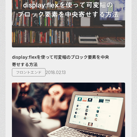
display:flexを使って可変幅のブロック要素を中央
寄せする方法
2018.02.13
フロントエンド