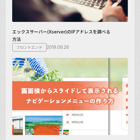
エックスサーバー(Xserver)のIPアドレスを調べる
方法
2019.09.26
フロントエンド