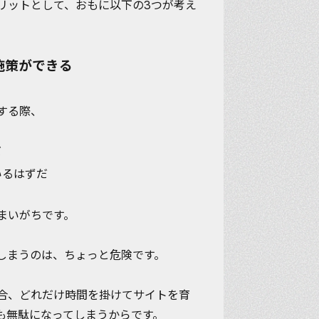
リットとして、おもに以下の3つが考え
施策ができる
する際、
だ
いるはずだ
まいがちです。
しまうのは、ちょっと危険です。
合、どれだけ時間を掛けてサイトを育
も無駄になってしまうからです。