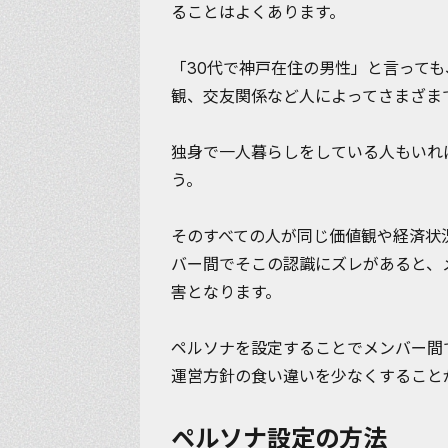
ることはよくあります。
「30代で神戸在住の男性」と言って
観、交友関係など人によってさまざま
独身で一人暮らしをしている人もいれ
う。
そのすべての人が同じ価値観や経済状
バー間でそこの認識にズレがあると、
害となります。
ペルソナを設定することでメンバー間
運営方針の食い違いを少なくする
こと
ペルソナ設定の方法