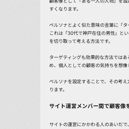
顧客像として「ある一人の人物」を設
すくなります。
ペルソナとよく似た意味の言葉に「タ
これは「30代で神戸在住の男性」と
を切り取って考える方法です。
ターゲティングも効果的な方法ではあ
め、個人としての顧客の気持ちを想像
ペルソナを設定することで、
その考え
ります。
サイト運営メンバー間で顧客像
サイトの運営にかかわる人のあいだで