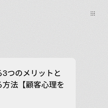
る3つのメリットと
る方法【顧客心理を