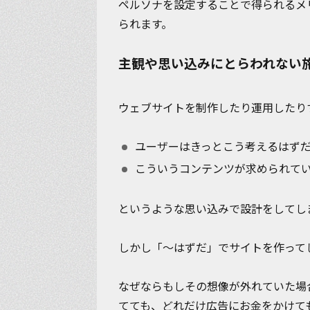
ペルソナを設定することで得られるメ
られます。
主観や思い込みにとらわれない
ウェブサイトを制作したり運用したり
ユーザーはきっとこう考えるはず
こういうコンテンツが求められて
というような思い込みで設計をしてし
しかし「～はずだ」でサイトを作って
なぜならもしその想像が外れていた場
てても、どれだけ広告にお金をかけて