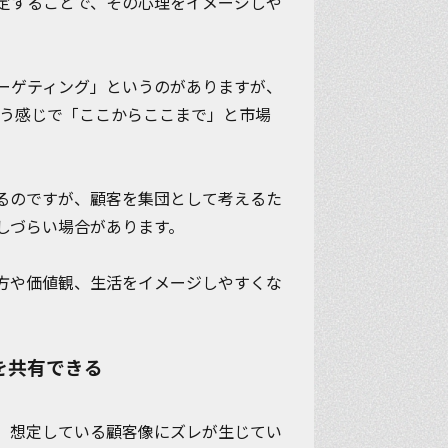
定することで、その心理をイメージしや
ーゲティング」というのがありますが、
いう感じで「ここからここまで」と市場
るのですが、顧客を集団として考えるた
しづらい場合があります。
方や価値観、生活をイメージしやすく
な
を共有できる
、想定している顧客像にズレが生じてい