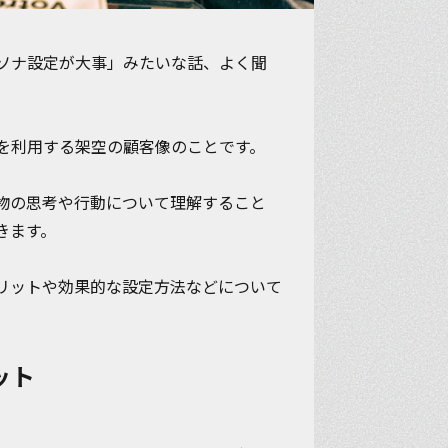
ソナ設定が大事」みたいな話、よく聞
を利用する架空の顧客像
のことです。
物の思考や行動について理解すること
きます。
リットや効果的な設定方法などについて
ット