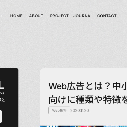
HOME
ABOUT
PROJECT
JOURNAL
CONTACT
ホーム
私たちについて
制作実績
ジャーナル
お問い合わせ
L
Web広告とは？中
向けに種類や特徴
録と
2020.11.20
Web集客