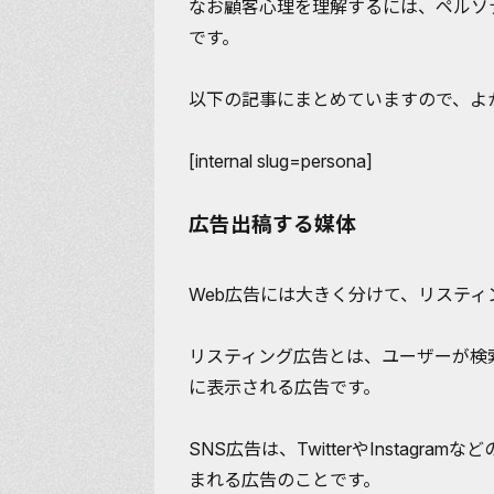
なお顧客心理を理解するには、
ペルソ
です。
以下の記事にまとめていますので、よ
[internal slug=persona]
広告出稿する媒体
Web広告には大きく分けて、
リスティ
リスティング広告とは、ユーザーが検
に表示される広告です。
SNS広告は、TwitterやInstag
まれる広告のことです。