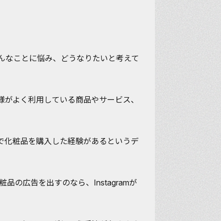
んなことに悩み、どうなりたいと考えて
様がよく利用している商品やサービス、
m経由で化粧品を購入した経験があるというデ
品の広告を出すのなら、Instagramが