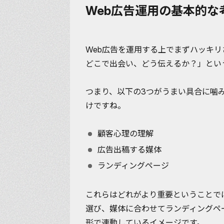
Web広告運用の基本的な
Web広告を運用する上でまずハッキ
どこで出会い、どう伝えるか？」
とい
つまり、以下の3つがうまい具合に噛
けですね。
顧客心理の理解
広告出稿する媒体
ランディングページ
これらはどれがより重要ということで
選び、媒体に合わせてランディングペ
形で連動しているイメージです。