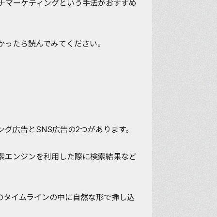
ナマーケティング
という手法がおすすめ
かったら読んでみてください。
ング広告とSNS広告
の2つがあります。
索エンジンを利用した際に検索結果など
ramなどのタイムラインの中に自然な形で挿し込