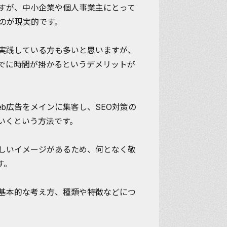
ますが、中小企業や個人事業主にとって
むのが現実的です。
め実践している方も多いと思いますが、
でに時間が掛かるというデメリットが
eb広告をメインに集客し、SEO対策の
いく
という方法です。
難しいイメージがあるため、何となく敬
す。
の基本的な考え方、種類や特徴などにつ