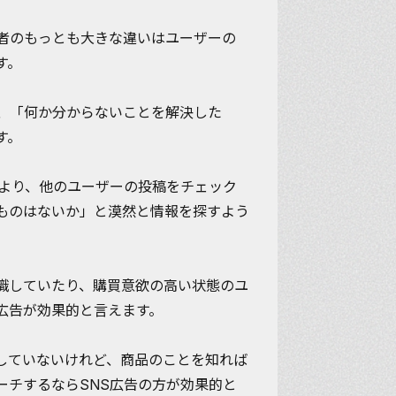
者のもっとも大きな違いは
ユーザーの
す。
、「何か分からないことを解決した
す。
うより、他のユーザーの投稿をチェック
ものはないか」と漠然と情報を探すよう
識していたり、購買意欲の高い状態のユ
広告が効果的と言えます。
していないけれど、商品のことを知れば
ーチするならSNS広告の方が効果的と