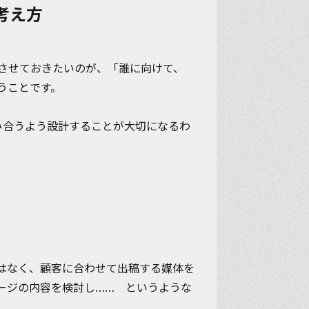
考え方
リさせておきたいのが、
「誰に向けて、
うことです。
み合うよう設計することが大切になるわ
はなく、顧客に合わせて出稿する媒体を
ージの内容を検討し…… というような