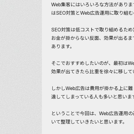
Web集客にはいろいろな方法があり
はSEO対策とWeb広告運用に取り組
SEO対策は低コストで取り組めるた
お金が掛からない反面、効果が出るま
あります。
そこでおすすめしたいのが、
最初はW
効果が出てきたら比重を徐々に移して
しかしWeb広告は費用が掛かる上に
遠してしまっている人も多いと思いま
ということで今回は、Web広告運用
いて整理していきたいと思います。